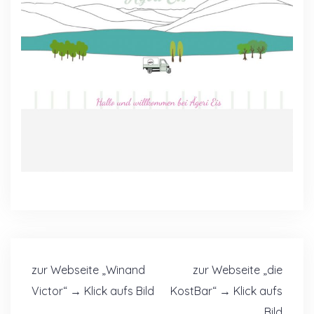
Beitragsnavigation
zur Webseite „Winand
zur Webseite „die
Victor“ → Klick aufs Bild
KostBar“ → Klick aufs
Bild