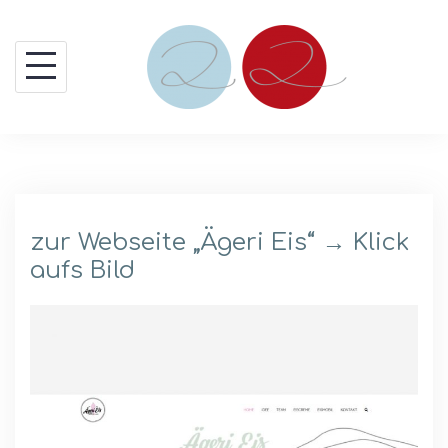
Skip
to
content
zur Webseite „Ägeri Eis“ → Klick
aufs Bild