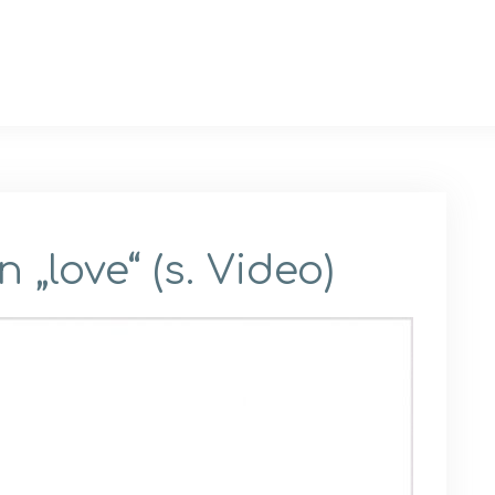
 „love“ (s. Video)