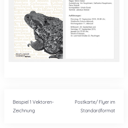
Beitragsnavigation
Beispiel 1 Vektoren-
Postkarte/ Flyer im
Zeichnung
Standardformat