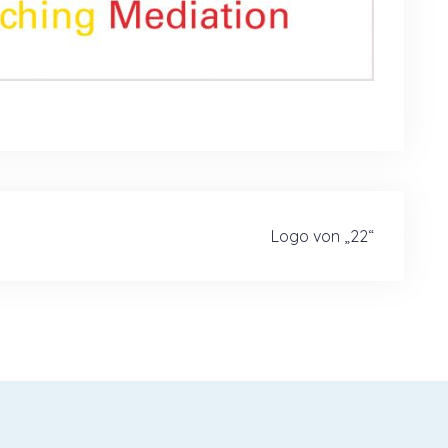
Logo von „22“